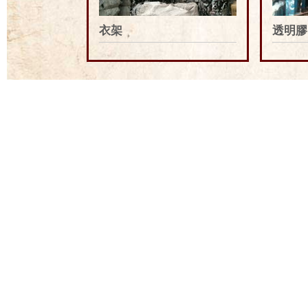
衣架
透明膠