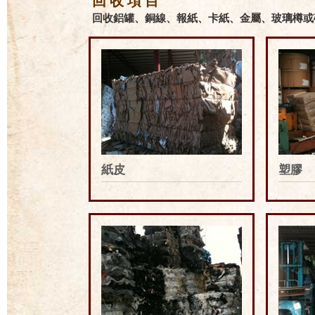
回收項目
回收鋁罐、銅線、報紙、卡紙、金屬、玻璃樽或
紙皮
塑膠