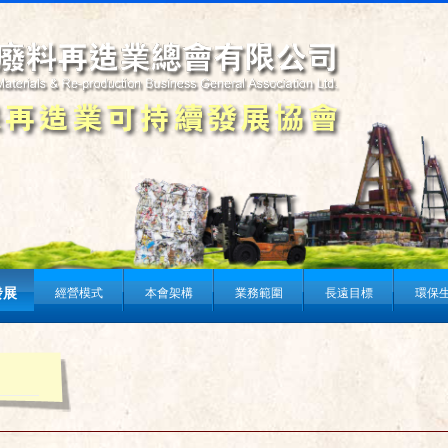
發展
經營模式
本會架構
業務範圍
長遠目標
環保